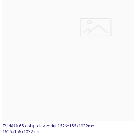
TV dėžė 65 colių televizoriui 1626x156x1032mm
1626x156x1032mm ..