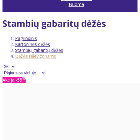
Nuoma
Stambių gabaritų dėžės
Pagrindinis
Kartoninės dėžės
Stambių gabaritų dėžės
Dėžės televizoriams
%
Akcija
-55