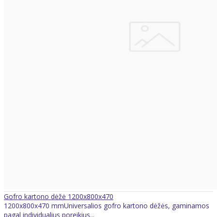
Gofro kartono dėžė 1200x800x470
1200x800x470 mmUniversalios gofro kartono dėžės, gaminamos
pagal individualius poreikius...