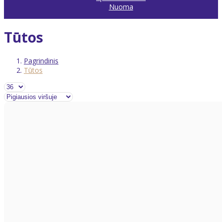
Nuoma
Tūtos
Pagrindinis
Tūtos