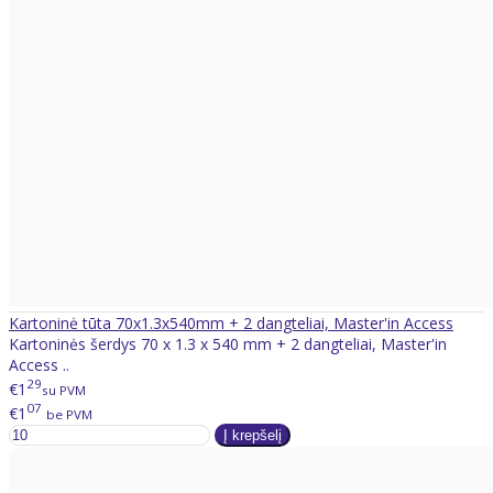
Kartoninė tūta 70x1.3x540mm + 2 dangteliai, Master'in Access
Kartoninės šerdys 70 x 1.3 x 540 mm + 2 dangteliai, Master'in
Access ..
29
€1
su PVM
07
€1
be PVM