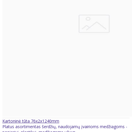
Kartoninė tūta 76x2x1240mm
Platus asortimentas šerdžių, naudojamų įvairioms medžiagoms -