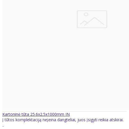
Kartoninė tūta 25.6x2.5x1000mm IN
Į tūtos komplektaciją neįeina dangteliai, juos įsigyti reikia atskirai.
..