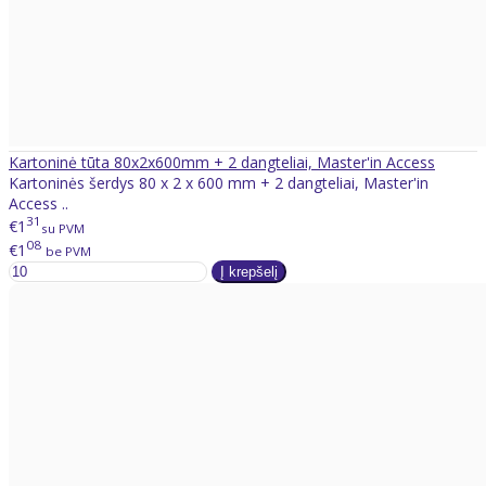
Kartoninė tūta 80x2x600mm + 2 dangteliai, Master'in Access
Kartoninės šerdys 80 x 2 x 600 mm + 2 dangteliai, Master'in
Access ..
31
€1
su PVM
08
€1
be PVM