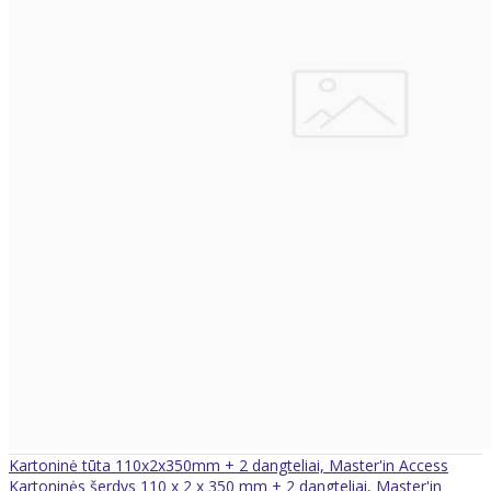
Kartoninė tūta 110x2x350mm + 2 dangteliai, Master'in Access
Kartoninės šerdys 110 x 2 x 350 mm + 2 dangteliai, Master'in