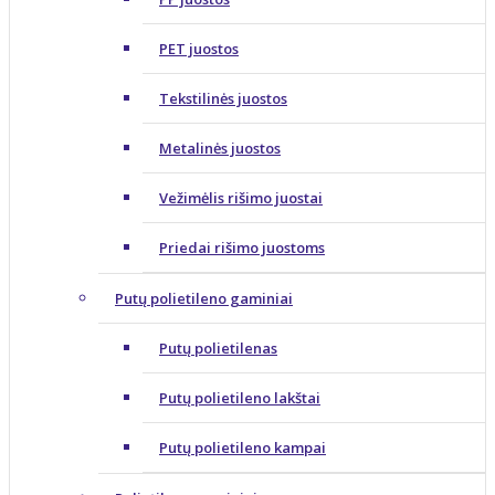
PET juostos
Tekstilinės juostos
Metalinės juostos
Vežimėlis rišimo juostai
Priedai rišimo juostoms
Putų polietileno gaminiai
Putų polietilenas
Putų polietileno lakštai
Putų polietileno kampai