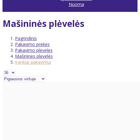
Nuoma
Mašininės plėvelės
Pagrindinis
Pakavimo prekės
Pakavimo plėvelės
Mašininės plėvelės
Įrankiai pakavimui