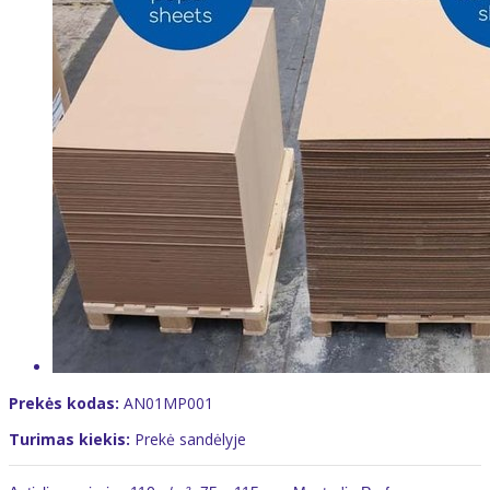
Prekės kodas:
AN01MP001
Turimas kiekis:
Prekė sandėlyje