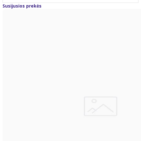
Susijusios prekės