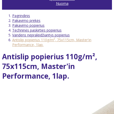
Nuoma
Pagrindinis
Pakavimo prekės
Pakavimo popierius
Techninės paskirties popierius
Vandens nepraleidžiantys popierius
Antislip popierius 110g/m², 75x115cm, Master'in
Performance, 1lap.
Antislip popierius 110g/m²,
75x115cm, Master'in
Performance, 1lap.