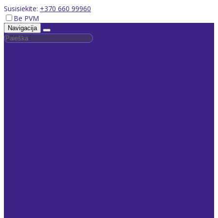
Susisiekite:
+370 660 99960
Be PVM
Navigacija