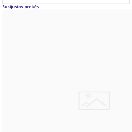
Susijusios prekės