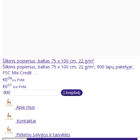
Šilkinis popierius, baltas 75 x 100 cm, 22 g/m²
Šilkinis popierius, baltas 75 x 100 cm, 22 g/m², 900 lapų pakelyje,
FSC Mix Credit ..
08
€0
su PVM
07
€0
be PVM
Apie mus
Kontaktai
Pirkimo sąlygos ir taisyklės