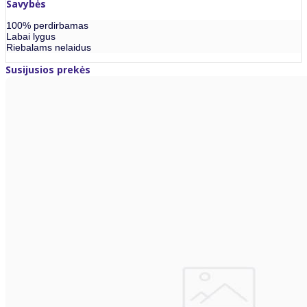
Savybės
100% perdirbamas
Labai lygus
Riebalams nelaidus
Susijusios prekės