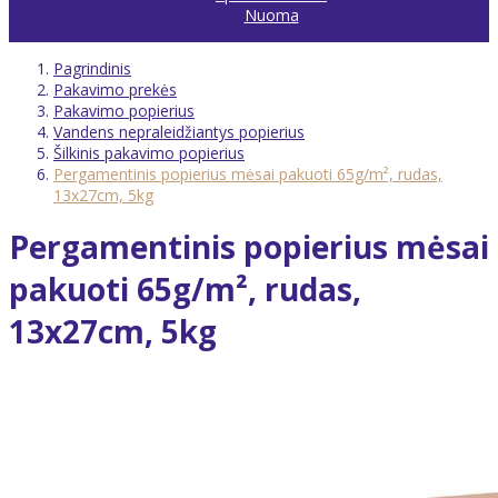
Nuoma
Pagrindinis
Pakavimo prekės
Pakavimo popierius
Vandens nepraleidžiantys popierius
Šilkinis pakavimo popierius
Pergamentinis popierius mėsai pakuoti 65g/m², rudas,
13x27cm, 5kg
Pergamentinis popierius mėsai
pakuoti 65g/m², rudas,
13x27cm, 5kg