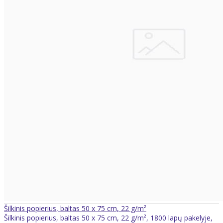
Šilkinis popierius, baltas 50 x 75 cm, 22 g/m²
Šilkinis popierius, baltas 50 x 75 cm, 22 g/m², 1800 lapų pakelyje,