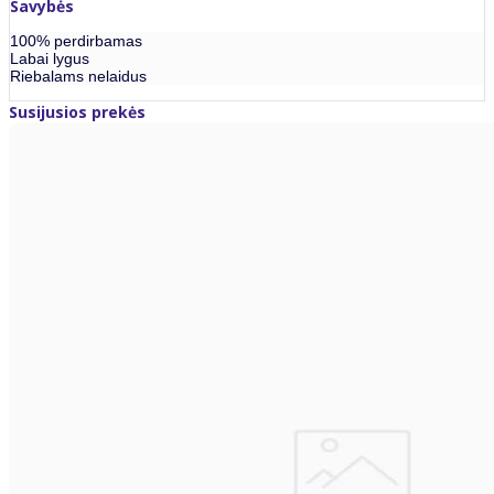
Savybės
100% perdirbamas
Labai lygus
Riebalams nelaidus
Susijusios prekės