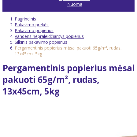
Nuoma
Pagrindinis
Pakavimo prekės
Pakavimo popierius
Vandens nepraleidžiantys popierius
Šilkinis pakavimo popierius
Pergamentinis popierius mėsai pakuoti 65g/m², rudas,
13x45cm, 5kg
Pergamentinis popierius mėsai
pakuoti 65g/m², rudas,
13x45cm, 5kg