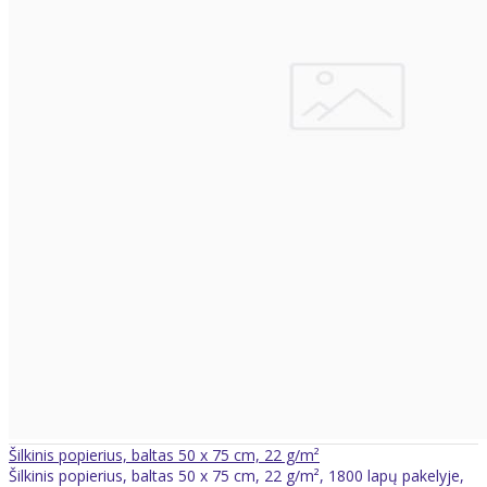
Šilkinis popierius, baltas 50 x 75 cm, 22 g/m²
Šilkinis popierius, baltas 50 x 75 cm, 22 g/m², 1800 lapų pakelyje,