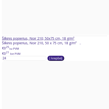
Šilkinis popierius, Noir 210; 50x75 cm, 18 g/m²
Šilkinis popierius, Noir 210, 50 x 75 cm, 18 g/m² ..
25
€0
su PVM
21
€0
be PVM