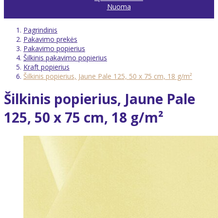
Nuoma
Pagrindinis
Pakavimo prekės
Pakavimo popierius
Šilkinis pakavimo popierius
Kraft popierius
Šilkinis popierius, Jaune Pale 125, 50 x 75 cm, 18 g/m²
Šilkinis popierius, Jaune Pale
125, 50 x 75 cm, 18 g/m²