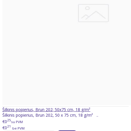
Šilkinis popierius, Brun 202; 50x75 cm, 18 g/m²
Šilkinis popierius, Brun 202, 50 x 75 cm, 18 g/m² ..
25
€0
su PVM
21
€0
be PVM