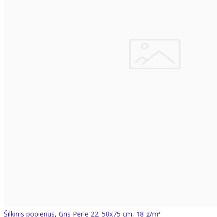
Šilkinis popierius, Gris Perle 22; 50x75 cm, 18 g/m²