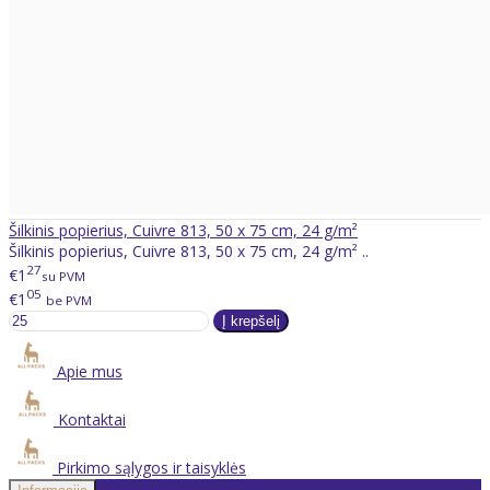
Šilkinis popierius, Cuivre 813, 50 x 75 cm, 24 g/m²
Šilkinis popierius, Cuivre 813, 50 x 75 cm, 24 g/m² ..
27
€1
su PVM
05
€1
be PVM
Apie mus
Kontaktai
Pirkimo sąlygos ir taisyklės