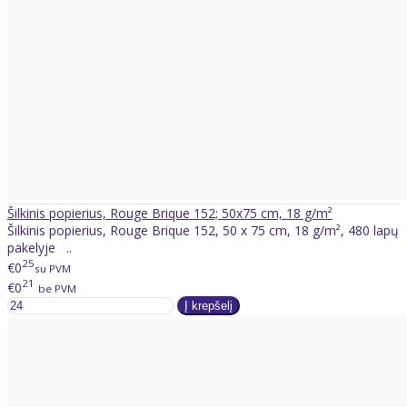
Šilkinis popierius, Rouge Brique 152; 50x75 cm, 18 g/m²
Šilkinis popierius, Rouge Brique 152, 50 x 75 cm, 18 g/m², 480 lapų
pakelyje ..
25
€0
su PVM
21
€0
be PVM