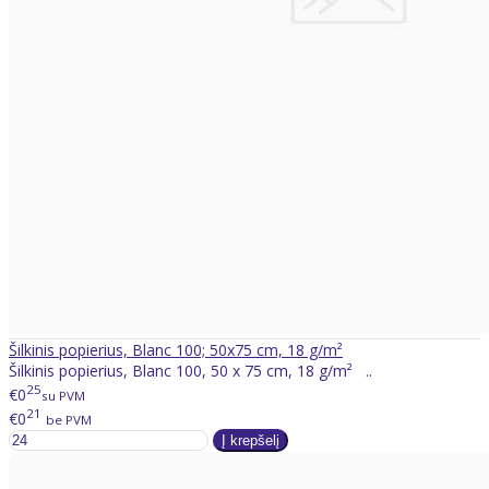
Šilkinis popierius, Blanc 100; 50x75 cm, 18 g/m²
Šilkinis popierius, Blanc 100, 50 x 75 cm, 18 g/m² ..
25
€0
su PVM
21
€0
be PVM