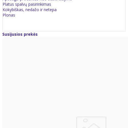
Platus spalvų pasirinkimas
Kokybiškas, nedažo ir netepa
Plonas
Susijusios prekės