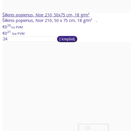
Šilkinis popierius, Noir 210; 50x75 cm, 18 g/m²
Šilkinis popierius, Noir 210, 50 x 75 cm, 18 g/m² ..
25
€0
su PVM
21
€0
be PVM