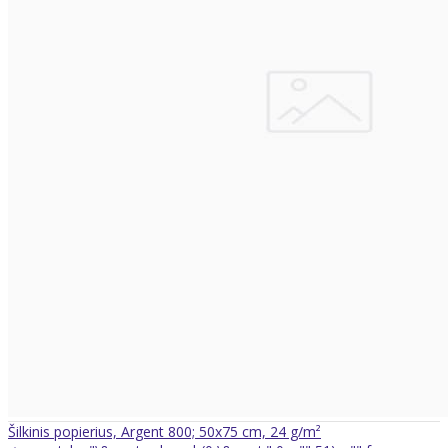
Šilkinis popierius, Argent 800; 50x75 cm, 24 g/m²