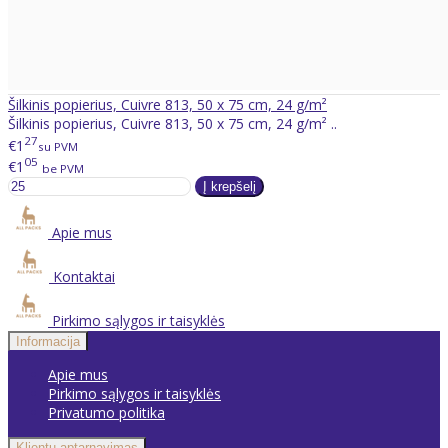
Šilkinis popierius, Cuivre 813, 50 x 75 cm, 24 g/m²
Šilkinis popierius, Cuivre 813, 50 x 75 cm, 24 g/m² ..
27
€1
su PVM
05
€1
be PVM
Apie mus
Kontaktai
Pirkimo sąlygos ir taisyklės
Informacija
Apie mus
Pirkimo sąlygos ir taisyklės
Privatumo politika
Klientų aptarnavimas