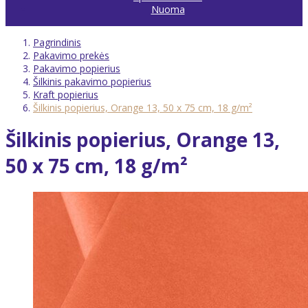
Nuoma
Pagrindinis
Pakavimo prekės
Pakavimo popierius
Šilkinis pakavimo popierius
Kraft popierius
Šilkinis popierius, Orange 13, 50 x 75 cm, 18 g/m²
Šilkinis popierius, Orange 13,
50 x 75 cm, 18 g/m²