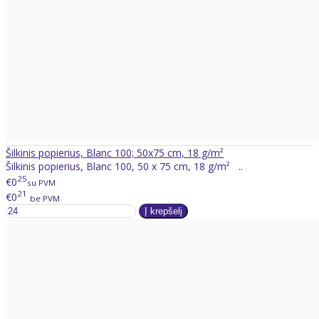
Šilkinis popierius, Blanc 100; 50x75 cm, 18 g/m²
Šilkinis popierius, Blanc 100, 50 x 75 cm, 18 g/m² ..
25
€0
su PVM
21
€0
be PVM