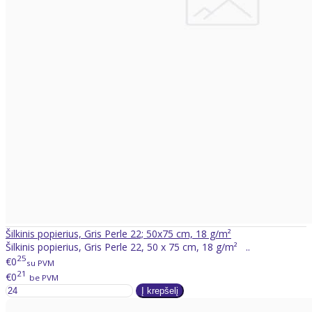
Šilkinis popierius, Gris Perle 22; 50x75 cm, 18 g/m²
Šilkinis popierius, Gris Perle 22, 50 x 75 cm, 18 g/m² ..
25
€0
su PVM
21
€0
be PVM