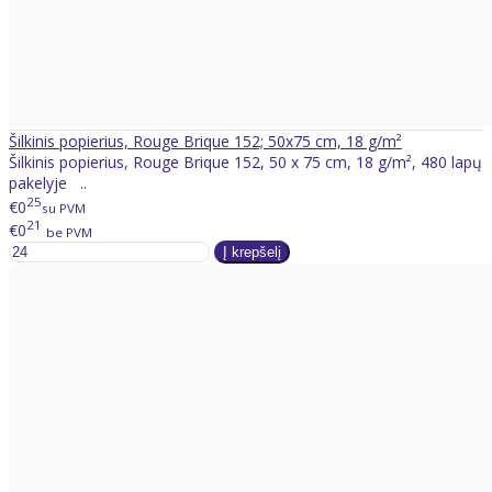
Šilkinis popierius, Rouge Brique 152; 50x75 cm, 18 g/m²
Šilkinis popierius, Rouge Brique 152, 50 x 75 cm, 18 g/m², 480 lapų
pakelyje ..
25
€0
su PVM
21
€0
be PVM