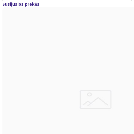
Susijusios prekės