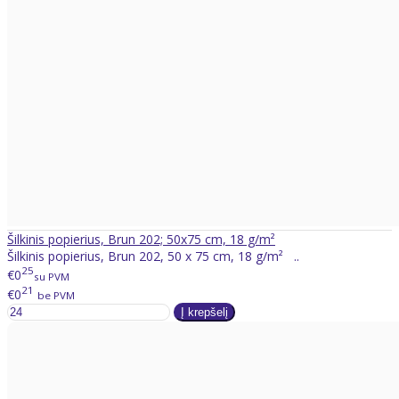
Šilkinis popierius, Brun 202; 50x75 cm, 18 g/m²
Šilkinis popierius, Brun 202, 50 x 75 cm, 18 g/m² ..
25
€0
su PVM
21
€0
be PVM