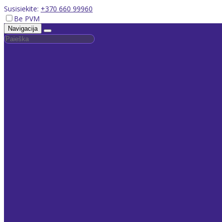
Susisiekite:
+370 660 99960
Be PVM
Navigacija