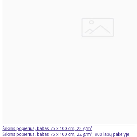
Šilkinis popierius, baltas 75 x 100 cm, 22 g/m²
Šilkinis popierius, baltas 75 x 100 cm, 22 g/m², 900 lapų pakelyje,