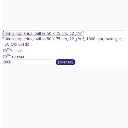
Šilkinis popierius, baltas 50 x 75 cm, 22 g/m²
Šilkinis popierius, baltas 50 x 75 cm, 22 g/m², 1800 lapų pakelyje,
FSC Mix Credit ..
05
€0
su PVM
04
€0
be PVM