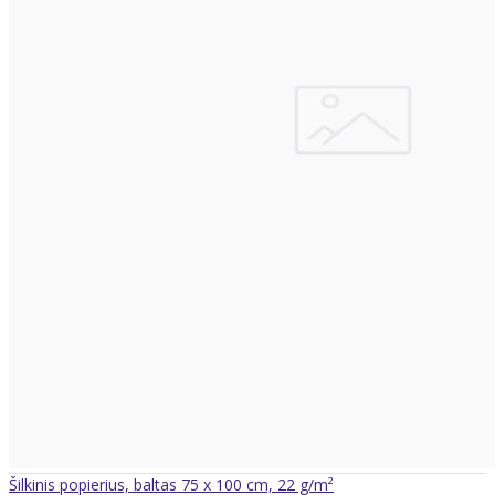
Šilkinis popierius, baltas 75 x 100 cm, 22 g/m²