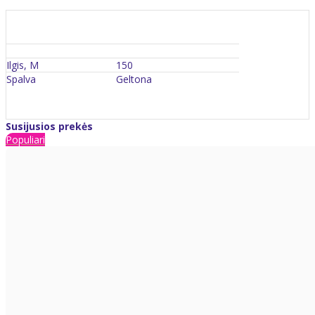
Ilgis, M
150
Spalva
Geltona
Susijusios prekės
Populiari