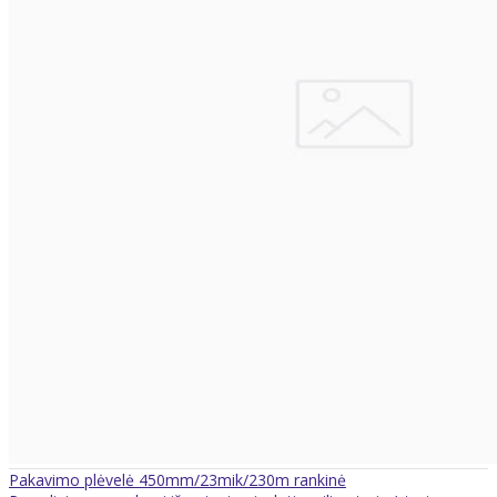
Pakavimo plėvelė 450mm/23mik/230m rankinė