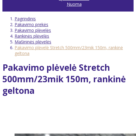
Nuoma
Pagrindinis
Pakavimo prekės
Pakavimo plėvelės
Rankinės plėvelės
Mašininės plėvelės
Pakavimo plėvelė Stretch 500mm/23mik 150m, rankinė
geltona
Pakavimo plėvelė Stretch
500mm/23mik 150m, rankinė
geltona