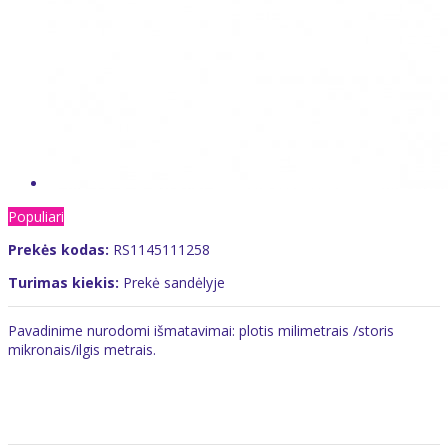
Populiari
Prekės kodas:
RS1145111258
Turimas kiekis:
Prekė sandėlyje
Pavadinime nurodomi išmatavimai: plotis milimetrais /storis
mikronais/ilgis metrais.