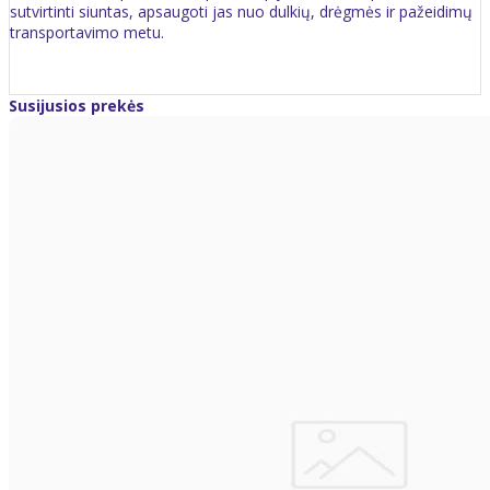
sutvirtinti siuntas, apsaugoti jas nuo dulkių, drėgmės ir pažeidimų
transportavimo metu.
Susijusios prekės